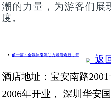
潮的力量，为游客们展
度。
前一篇：全媒体引流助力老店焕新，开创“零爬坡”新模式
返
酒店地址：宝安南路200
2006年开业， 深圳华