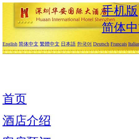
手机版
简体中
English
简体中文
繁體中文
日本語
한국어
Deutsch
Français
Itali
首页
酒店介绍