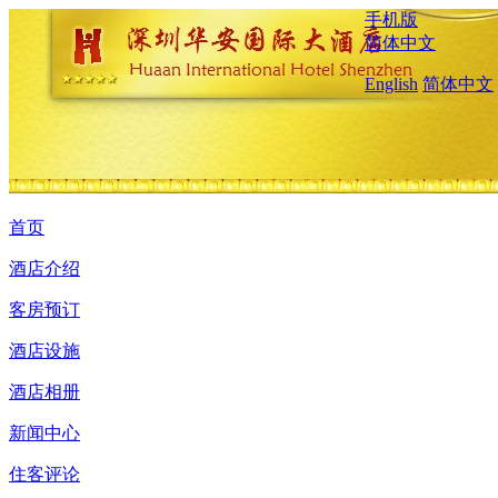
手机版
简体中文
English
简体中文
首页
酒店介绍
客房预订
酒店设施
酒店相册
新闻中心
住客评论