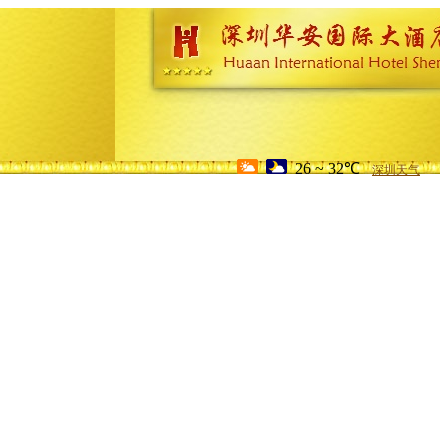
26 ~ 32℃
深圳天气