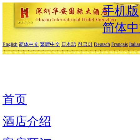
手机版
简体中
English
简体中文
繁體中文
日本語
한국어
Deutsch
Français
Itali
首页
酒店介绍