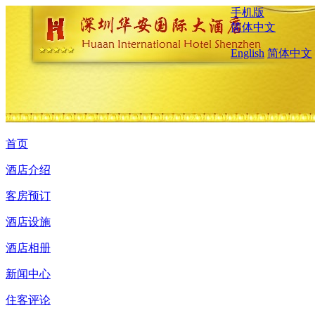
手机版
简体中文
English
简体中文
首页
酒店介绍
客房预订
酒店设施
酒店相册
新闻中心
住客评论