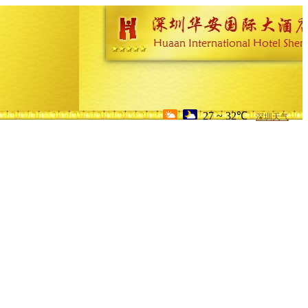
27 ~ 32℃
深圳天气