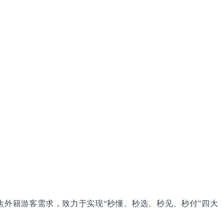
统聚焦外籍游客需求，致力于实现“秒懂、秒选、秒见、秒付”四大