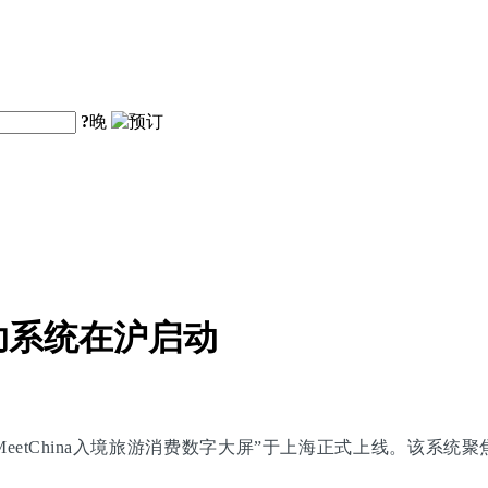
?
晚
助系统在沪启动
eetChina入境旅游消费数字大屏”于上海正式上线。该系