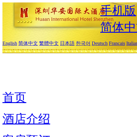
手机版
简体中
English
简体中文
繁體中文
日本語
한국어
Deutsch
Français
Itali
首页
酒店介绍