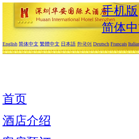
手机版
简体中
English
简体中文
繁體中文
日本語
한국어
Deutsch
Français
Itali
首页
酒店介绍