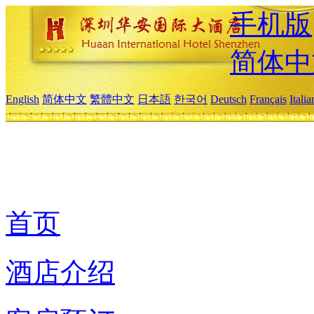
手机版
简体中
English
简体中文
繁體中文
日本語
한국어
Deutsch
Français
Itali
首页
酒店介绍