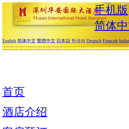
手机版
简体中
English
简体中文
繁體中文
日本語
한국어
Deutsch
Français
Itali
首页
酒店介绍