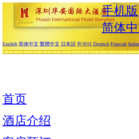
手机版
简体中
English
简体中文
繁體中文
日本語
한국어
Deutsch
Français
Itali
首页
酒店介绍