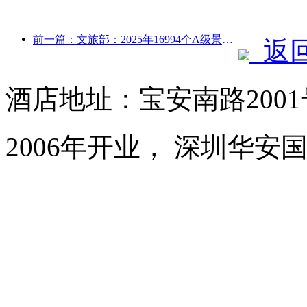
前一篇：文旅部：2025年16994个A级景区接待游客75.1亿人次，旅游收入5544.9亿
返
酒店地址：宝安南路200
2006年开业， 深圳华