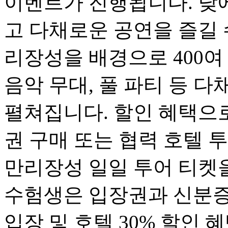
이벤트가 진행됩니다. 낮
고 다채로운 공연을 즐길 
리장성을 배경으로 400여
음악 무대, 풀 파티 등 
펼쳐집니다. 할인 혜택으로
권 구매 또는 협력 호텔 
만리장성 일일 투어 티켓을
수험생은 입장권과 신분증 
입장 및 호텔 30% 할인 