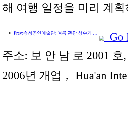
해 여행 일정을 미리 계획
Prev:송청공연예술단: 여름 관광 성수기 시장 및 이벤트 콘텐츠 준비
Go 
주소: 보 안 남 로 2001 호
2006년 개업， Hua'an Intern