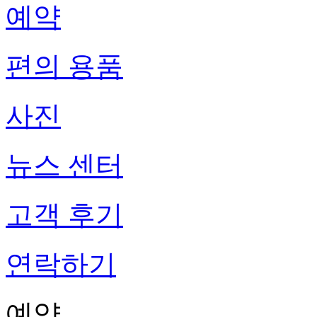
예약
편의 용품
사진
뉴스 센터
고객 후기
연락하기
예약