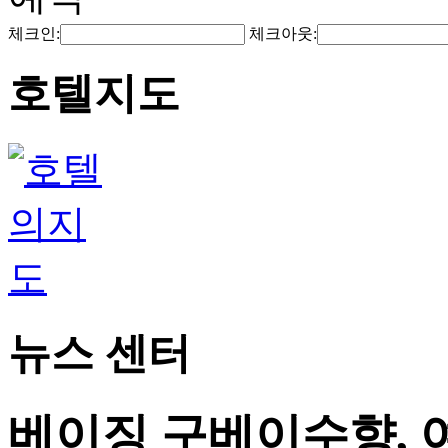
체크인:
체크아웃:
호텔지도
뉴스 센터
베이징 구베이수향, 