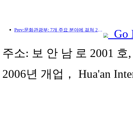
Prev:문화관광부: 7개 주요 분야에 걸쳐 22개의 테마 활동을 시작합니다
Go 
주소: 보 안 남 로 2001 호
2006년 개업， Hua'an Intern