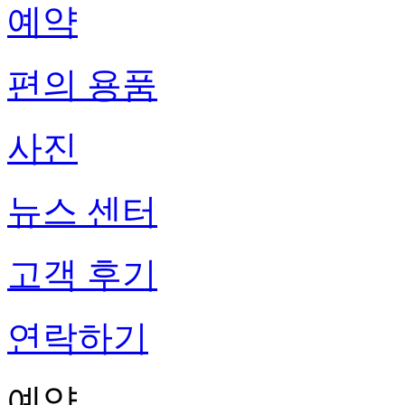
예약
편의 용품
사진
뉴스 센터
고객 후기
연락하기
예약