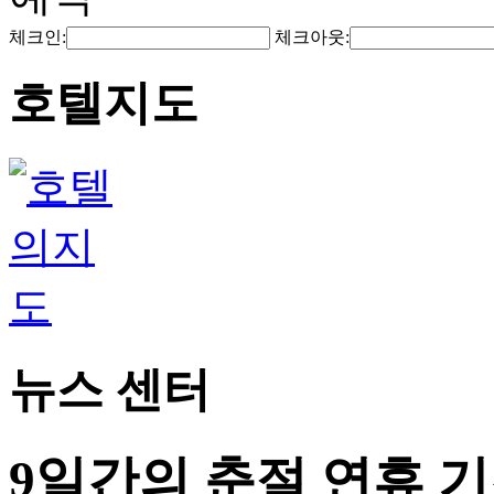
체크인:
체크아웃:
호텔지도
뉴스 센터
9일간의 춘절 연휴 기간