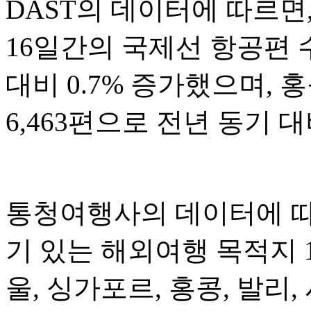
DAST의 데이터에 따르면,
16일간의 국제선 항공편 수
대비 0.7% 증가했으며, 
6,463편으로 전년 동기 대
통청여행사의 데이터에 따르
기 있는 해외여행 목적지 
울, 싱가포르, 홍콩, 발리,