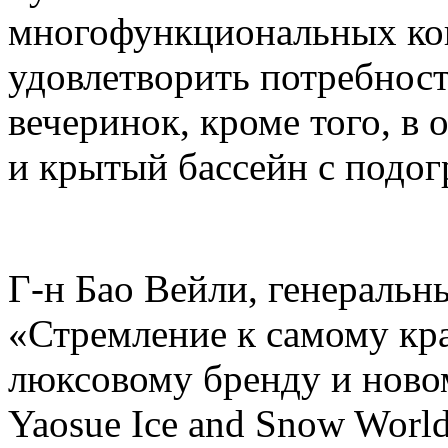
многофункциональных кон
удовлетворить потребнос
вечеринок, кроме того, в 
и крытый бассейн с подогр
Г-н Бао Вейли, генеральны
«Стремление к самому кр
люксовому бренду и ново
Yaosue Ice and Snow Worl