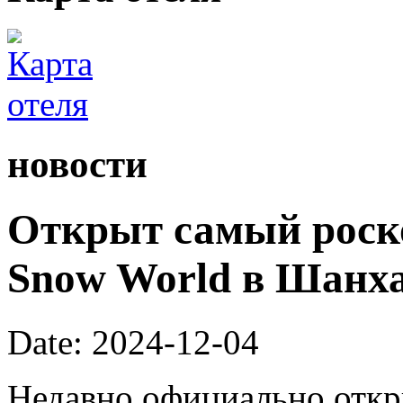
новости
Открыт самый роск
Snow World в Шанх
Date: 2024-12-04
Недавно официально откры