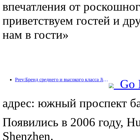
впечатления от роскошно
приветствуем гостей и дру
нам в гости»
Prev:Бренд среднего и высокого класса Jingsheng Hotel официально отправляется в плавание, открывая новую модель интеграции киберспорта, культуры и туризма.
Go 
адрес: южный проспект ба
Появились в 2006 году, Hua
Shenzhen.