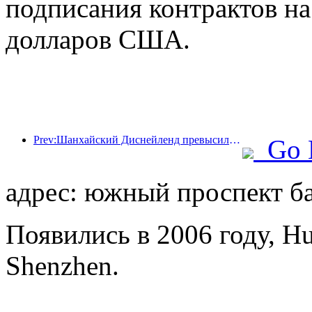
подписания контрактов н
долларов США.
Prev:Шанхайский Диснейленд превысил 100 миллионов посетителей и планирует расшириться за счет открытия четвертого тематического отеля.
Go 
адрес: южный проспект ба
Появились в 2006 году, Hua
Shenzhen.