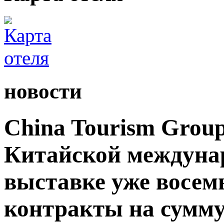
новости
China Tourism Grou
Китайской междуна
выставке уже восемь
контракты на сумму