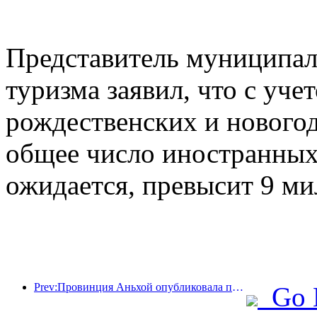
Представитель муниципал
туризма заявил, что с уче
рождественских и новогод
общее число иностранных 
ожидается, превысит 9 ми
Prev:Провинция Аньхой опубликовала проект «15-го пятилетнего плана», направленный на развитие индустрии культурного туризма в качестве одной из ключевых отраслей экономики.
Go 