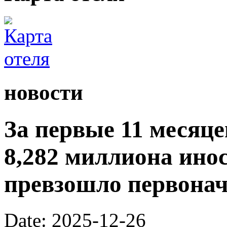
новости
За первые 11 месяц
8,282 миллиона ино
превзошло первона
Date: 2025-12-26