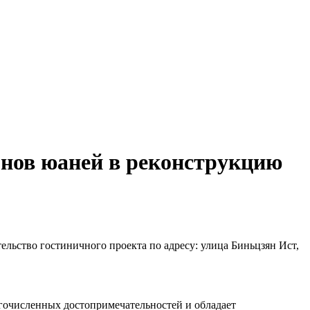
онов юаней в реконструкцию
льство гостиничного проекта по адресу: улица Биньцзян Ист,
огочисленных достопримечательностей и обладает