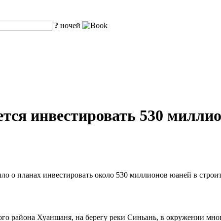
?
ночей
тся инвестировать 530 милли
о о планах инвестировать около 530 миллионов юаней в строите
ого района Хуаншаня, на берегу реки Синьань, в окружении мн