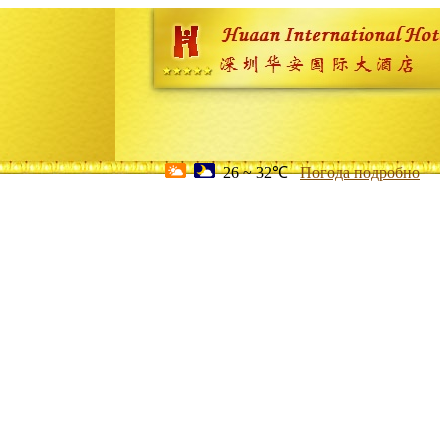
26 ~ 32℃
Погода подробно