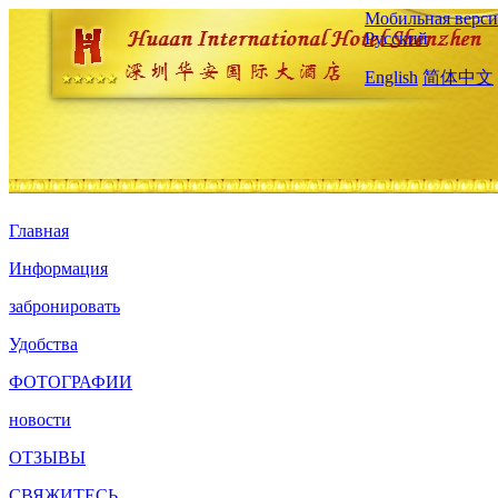
Мобильная верси
Русский
English
简体中文
Главная
Информация
забронировать
Удобства
ФОТОГРАФИИ
новости
ОТЗЫВЫ
СВЯЖИТЕСЬ