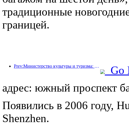
традиционные новогодние
границей.
Prev:Министерство культуры и туризма: запуск 22 тематических мероприятий в рамках 7 основных направлений.
Go 
адрес: южный проспект ба
Появились в 2006 году, Hua
Shenzhen.