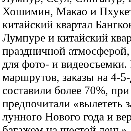
Хошимин, Макао и Пхукет.
китайский квартал Бангкок
Лумпуре и китайский ква
праздничной атмосферой,
для фото- и видеосъемки.
маршрутов, заказы на 4-5
составили более 70%, пр
предпочитали «вылететь з
лунного Нового года и ве
багажом на шестой день»,