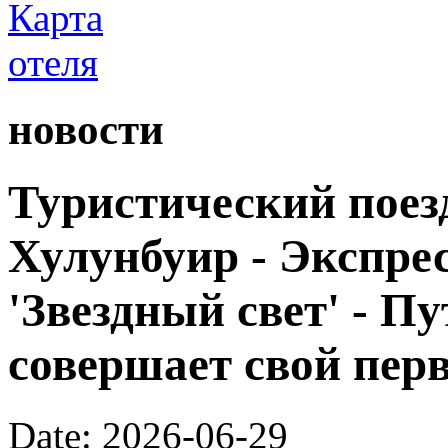
новости
Туристический поезд
Хулунбуир - Экспрес
'Звездный свет' - П
совершает свой пер
Date: 2026-06-29