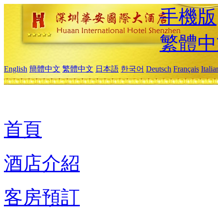
手機版
繁體中
English
簡體中文
繁體中文
日本語
한국어
Deutsch
Français
Itali
首頁
酒店介紹
客房預訂