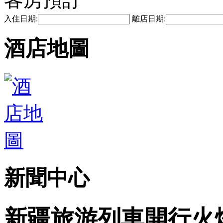
入住日期:
離店日期:
酒店地圖
新聞中心
新疆旅游列車開行火