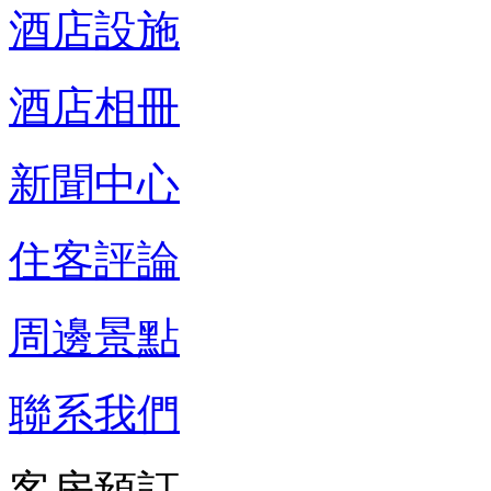
酒店設施
酒店相冊
新聞中心
住客評論
周邊景點
聯系我們
客房預訂