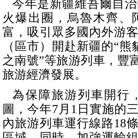
今年是新疆維吾爾自治
火爆出圈，烏魯木齊、
富，吸引眾多國內外游客
（區市）開赴新疆的“熊貓
之南號”等旅游列車，豐
旅游經濟發展。
為保障旅游列車開行
圖，今年7月1日實施的
內旅游列車運行線路18
區域。同時，加強運輸