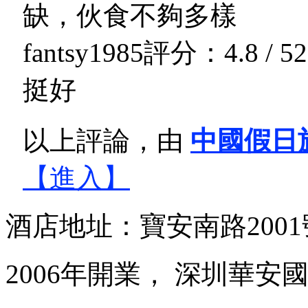
缺，伙食不夠多樣
fantsy1985
評分：4.8 / 5
2
挺好
以上評論，由
中國假日
【進入】
酒店地址：寶安南路200
2006年開業， 深圳華