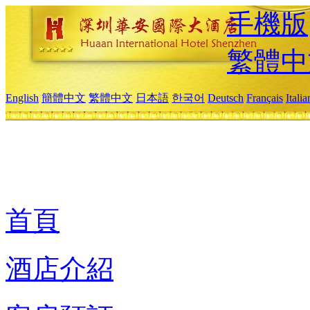
手機版
繁體中
English
簡體中文
繁體中文
日本語
한국어
Deutsch
Français
Itali
首頁
酒店介紹