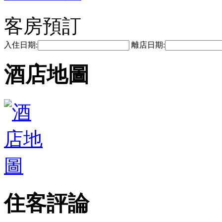
客房預訂
入住日期:
離店日期:
酒店地圖
住客評論