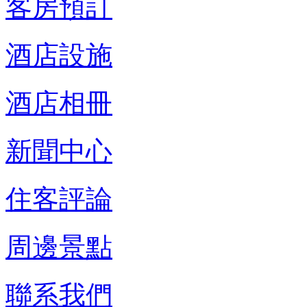
客房預訂
酒店設施
酒店相冊
新聞中心
住客評論
周邊景點
聯系我們