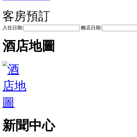
客房預訂
入住日期:
離店日期:
酒店地圖
新聞中心