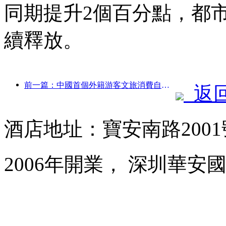
同期提升2個百分點，都
續釋放。
前一篇：中國首個外籍游客文旅消費自助系統在滬啟動
返
酒店地址：寶安南路200
2006年開業， 深圳華