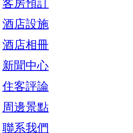
客房預訂
酒店設施
酒店相冊
新聞中心
住客評論
周邊景點
聯系我們