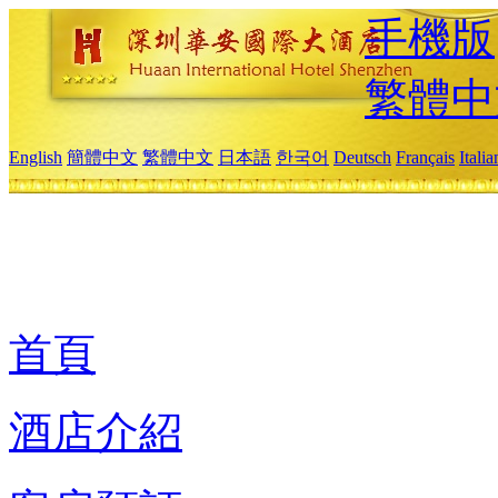
手機版
繁體中
English
簡體中文
繁體中文
日本語
한국어
Deutsch
Français
Itali
首頁
酒店介紹