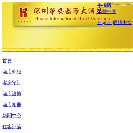
手機版
繁體中文
English
簡體中文
首頁
酒店介紹
客房預訂
酒店設施
酒店相冊
新聞中心
住客評論