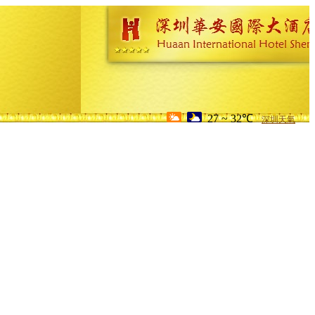
27 ~ 32℃
深圳天氣