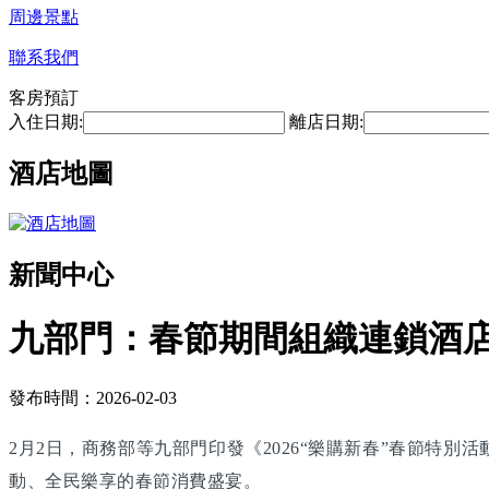
周邊景點
聯系我們
客房預訂
入住日期:
離店日期:
酒店地圖
新聞中心
九部門：春節期間組織連鎖酒
發布時間：2026-02-03
2月2日，商務部等九部門印發《2026“樂購新春”春節特
動、全民樂享的春節消費盛宴。