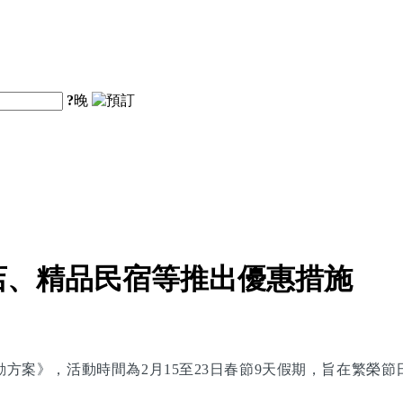
?
晚
店、精品民宿等推出優惠措施
別活動方案》，活動時間為2月15至23日春節9天假期，旨在繁