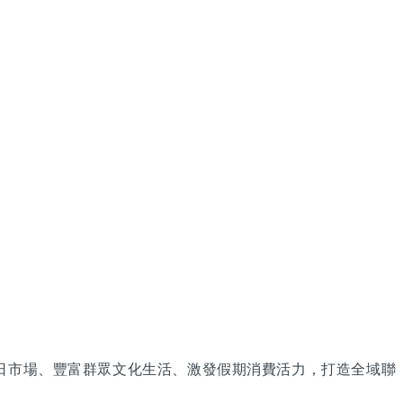
榮節日市場、豐富群眾文化生活、激發假期消費活力，打造全域聯