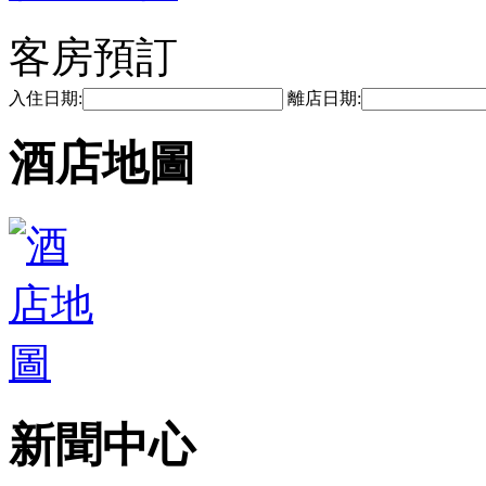
客房預訂
入住日期:
離店日期:
酒店地圖
新聞中心