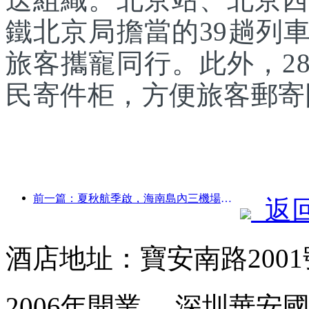
鐵北京局擔當的39趟列
旅客攜寵同行。此外，2
民寄件柜，方便旅客郵寄
前一篇：夏秋航季啟，海南島內三機場新增41個通航點
返
酒店地址：寶安南路200
2006年開業， 深圳華