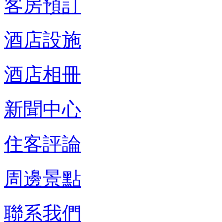
客房預訂
酒店設施
酒店相冊
新聞中心
住客評論
周邊景點
聯系我們