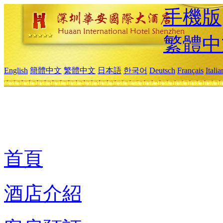
手機版
繁體中
English
簡體中文
繁體中文
日本語
한국어
Deutsch
Français
Itali
首頁
酒店介紹