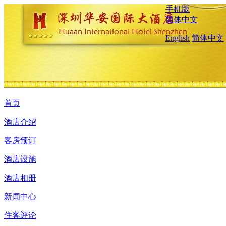
手机版
简体中文
English
简体中文
首页
酒店介绍
客房预订
酒店设施
酒店相册
新闻中心
住客评论