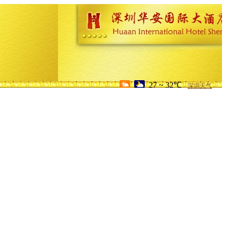
27 ~ 32℃
深圳天气