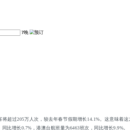
?
晚
超过205万人次，较去年春节假期增长14.1%。这意味着这九
同比增长0.7%，港澳台航班量为6463班次，同比增长9.9%。