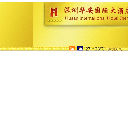
27 ~ 33℃
深圳天气