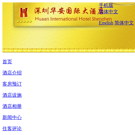
手机版
简体中文
English
简体中文
首页
酒店介绍
客房预订
酒店设施
酒店相册
新闻中心
住客评论