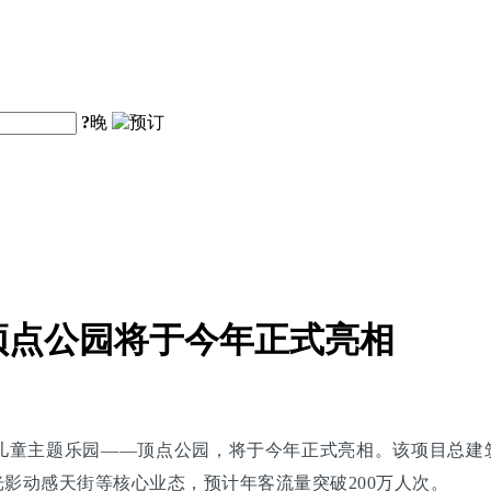
?
晚
顶点公园将于今年正式亮相
儿童主题乐园——顶点公园，将于今年正式亮相。该项目总建筑
光影动感天街等核心业态，预计年客流量突破200万人次。