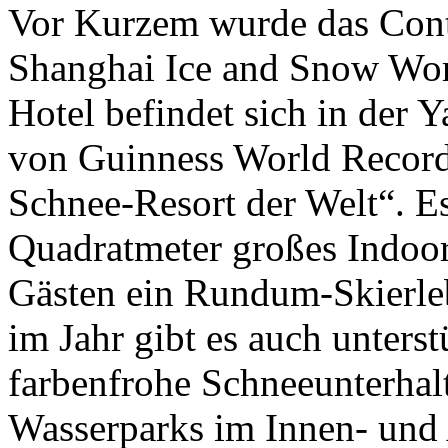
Vor Kurzem wurde das Cont
Shanghai Ice and Snow World
Hotel befindet sich in der
von Guinness World Records
Schnee-Resort der Welt“. Es
Quadratmeter großes Indoo
Gästen ein Rundum-Skierleb
im Jahr gibt es auch unters
farbenfrohe Schneeunterhal
Wasserparks im Innen- und