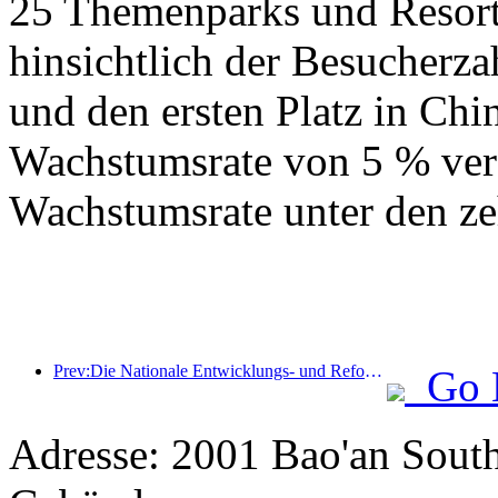
25 Themenparks und Resorts
hinsichtlich der Besucherza
und den ersten Platz in Chin
Wachstumsrate von 5 % verz
Wachstumsrate unter den ze
Prev:Die Nationale Entwicklungs- und Reformkommission hat die erste Charge von 49 hochwertigen Outdoor-Sportzielen veröffentlicht
Go 
Adresse: 2001 Bao'an Sout