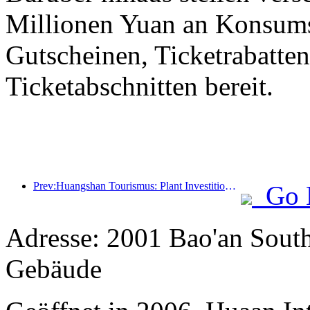
Millionen Yuan an Konsum
Gutscheinen, Ticketrabatte
Ticketabschnitten bereit.
Prev:Huangshan Tourismus: Plant Investitionen in Höhe von 530 Millionen Yuan für Hotelrenovierungen
Go 
Adresse: 2001 Bao'an Sout
Gebäude