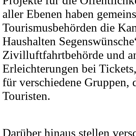
Projekte für die Öffentlichk
aller Ebenen haben gemein
Tourismusbehörden die Kam
Haushalten Segenswünsche“
Zivilluftfahrtbehörde und a
Erleichterungen bei Tickets
für verschiedene Gruppen, 
Touristen.
Darüber hinaus stellen ver