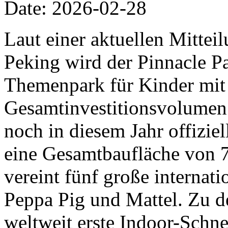
Date: 2026-02-28
Laut einer aktuellen Mittei
Peking wird der Pinnacle Pa
Themenpark für Kinder mit
Gesamtinvestitionsvolumen 
noch in diesem Jahr offiziel
eine Gesamtbaufläche von 
vereint fünf große internat
Peppa Pig und Mattel. Zu d
weltweit erste Indoor-Schn