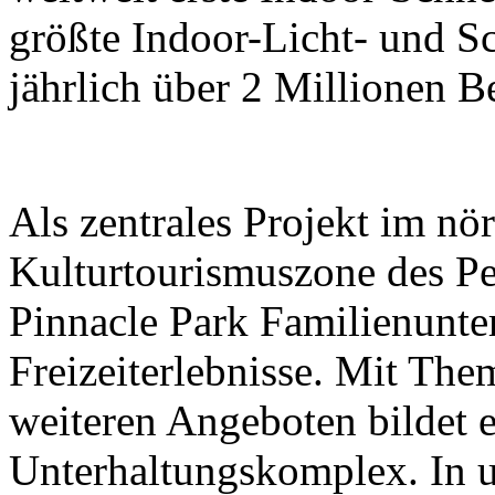
größte Indoor-Licht- und Sc
jährlich über 2 Millionen B
Als zentrales Projekt im nör
Kulturtourismuszone des Pek
Pinnacle Park Familienunt
Freizeiterlebnisse. Mit The
weiteren Angeboten bildet e
Unterhaltungskomplex. In 