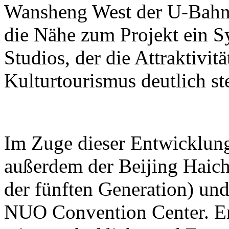
Wansheng West der U-Bahn-L
die Nähe zum Projekt ein S
Studios, der die Attraktivit
Kulturtourismus deutlich ste
Im Zuge dieser Entwicklun
außerdem der Beijing Haic
der fünften Generation) und
NUO Convention Center. Ers