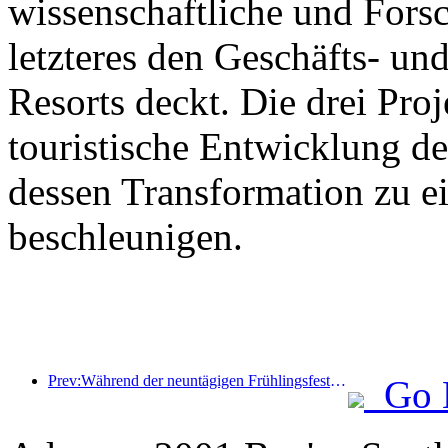
wissenschaftliche und For
letzteres den Geschäfts- un
Resorts deckt. Die drei Pr
touristische Entwicklung d
dessen Transformation zu ei
beschleunigen.
Prev:Während der neuntägigen Frühlingsfesttage werden voraussichtlich mehr als 18 Millionen Menschen ins Land ein- und ausreisen.
Go 