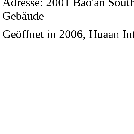
Adresse: 2001 Bao'an Sout
Gebäude
Geöffnet in 2006, Huaan In