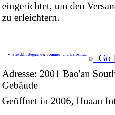
eingerichtet, um den Versa
zu erleichtern.
Prev:Mit Beginn der Sommer- und Herbstflugsaison wurden 41 neue Ziele zu den drei Flughäfen auf der Insel Hainan hinzugefügt.
Go 
Adresse: 2001 Bao'an Sout
Gebäude
Geöffnet in 2006, Huaan In