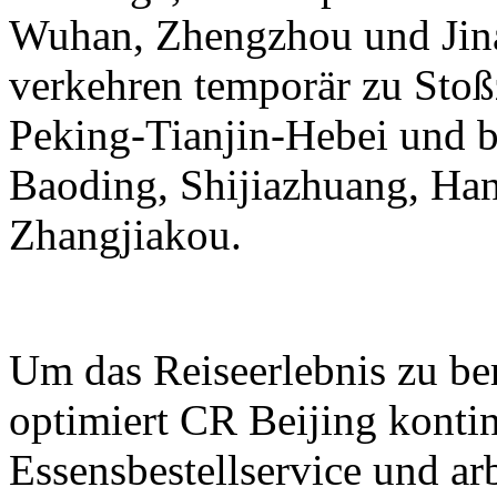
Wuhan, Zhengzhou und Jina
verkehren temporär zu Stoß
Peking-Tianjin-Hebei und b
Baoding, Shijiazhuang, Ha
Zhangjiakou.
Um das Reiseerlebnis zu be
optimiert CR Beijing kontin
Essensbestellservice und ar