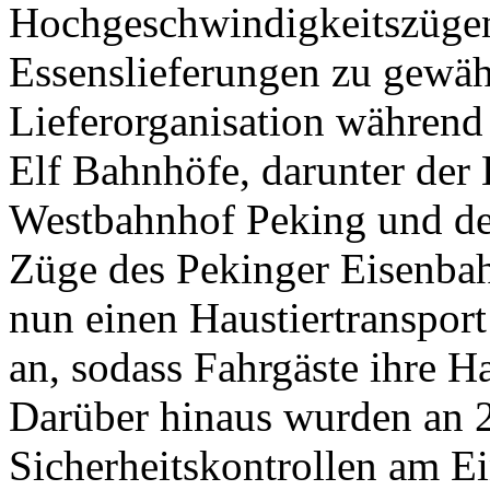
Hochgeschwindigkeitszügen
Essenslieferungen zu gewäh
Lieferorganisation während 
Elf Bahnhöfe, darunter der
Westbahnhof Peking und de
Züge des Pekinger Eisenba
nun einen Haustiertranspor
an, sodass Fahrgäste ihre 
Darüber hinaus wurden an 
Sicherheitskontrollen am E