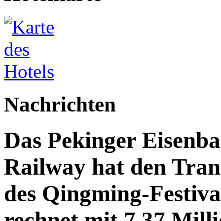
Nachrichten
Das Pekinger Eisenb
Railway hat den Trans
des Qingming-Festiv
rechnet mit 7,37 Mill