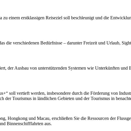
einem erstklassigen Reiseziel soll beschleunigt und die Entwicklung
as die verschiedenen Bedürfnisse – darunter Freizeit und Urlaub, Sig
rdert, der Ausbau von unterstützenden Systemen wie Unterkünften und 
s+“ soll vertieft werden, insbesondere durch die Förderung von Indust
ch der Tourismus in ländlichen Gebieten und der Tourismus in benacht
ng, Hongkong und Macau, erschließen Sie die Ressourcen der Flussgebi
nd Binnenschifffahrten aus.