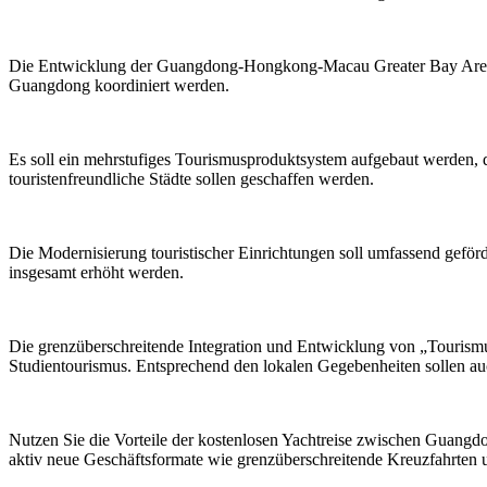
Die Entwicklung der Guangdong-Hongkong-Macau Greater Bay Area zu 
Guangdong koordiniert werden.
Es soll ein mehrstufiges Tourismusproduktsystem aufgebaut werden, d
touristenfreundliche Städte sollen geschaffen werden.
Die Modernisierung touristischer Einrichtungen soll umfassend gefö
insgesamt erhöht werden.
Die grenzüberschreitende Integration und Entwicklung von „Tourismu
Studientourismus. Entsprechend den lokalen Gegebenheiten sollen au
Nutzen Sie die Vorteile der kostenlosen Yachtreise zwischen Guangdo
aktiv neue Geschäftsformate wie grenzüberschreitende Kreuzfahrten u