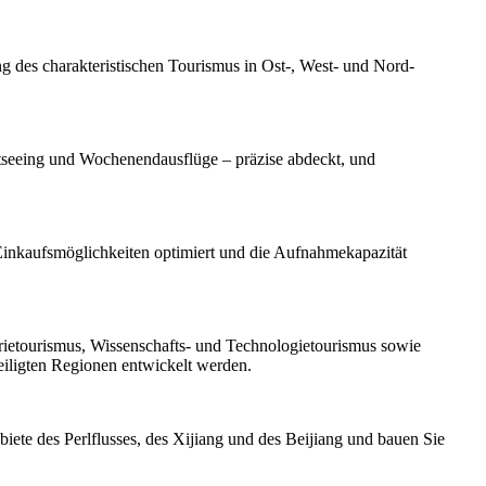
 des charakteristischen Tourismus in Ost-, West- und Nord-
htseeing und Wochenendausflüge – präzise abdeckt, und
Einkaufsmöglichkeiten optimiert und die Aufnahmekapazität
rietourismus, Wissenschafts- und Technologietourismus sowie
eiligten Regionen entwickelt werden.
ete des Perlflusses, des Xijiang und des Beijiang und bauen Sie