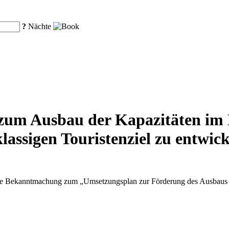
?
Nächte
zum Ausbau der Kapazitäten im D
lassigen Touristenziel zu entwic
ne Bekanntmachung zum „Umsetzungsplan zur Förderung des Ausbaus und