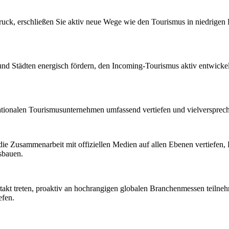
ruck, erschließen Sie aktiv neue Wege wie den Tourismus in niedrige
d Städten energisch fördern, den Incoming-Tourismus aktiv entwicke
ationalen Tourismusunternehmen umfassend vertiefen und vielversprec
ie Zusammenarbeit mit offiziellen Medien auf allen Ebenen vertiefen
sbauen.
ntakt treten, proaktiv an hochrangigen globalen Branchenmessen teil
efen.