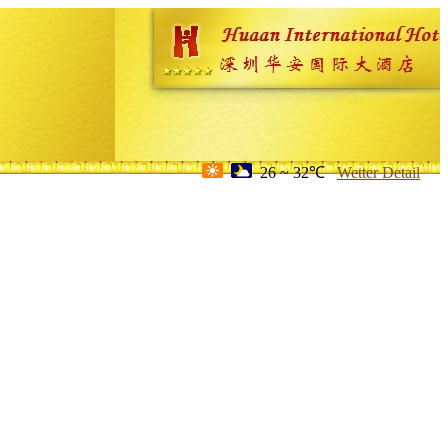
26 ~ 32℃
Wetter Detail