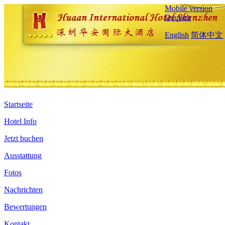
Mobile version
Deutsch
English
简体中文
Startseite
Hotel Info
Jetzt buchen
Ausstattung
Fotos
Nachrichten
Bewertungen
Kontakt