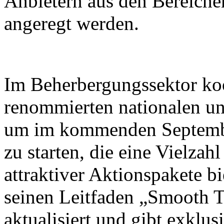
Anbietern aus den Bereiche
angeregt werden.
Im Beherbergungssektor koo
renommierten nationalen un
um im kommenden Septembe
zu starten, die eine Vielza
attraktiver Aktionspakete b
seinen Leitfaden „Smooth T
aktualisiert und gibt exklus