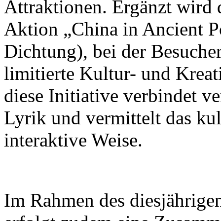
Attraktionen. Ergänzt wird 
Aktion „China in Ancient Po
Dichtung), bei der Besuch
limitierte Kultur- und Krea
diese Initiative verbindet v
Lyrik und vermittelt das ku
interaktive Weise.
Im Rahmen des diesjährigen