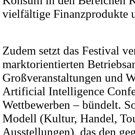
Konsum in den Bereichen K
vielfältige Finanzprodukte 
Zudem setzt das Festival ver
marktorientierten Betriebsa
Großveranstaltungen und W
Artificial Intelligence Con
Wettbewerben – bündelt. So 
Modell (Kultur, Handel, To
Ausstellungen), das den ge