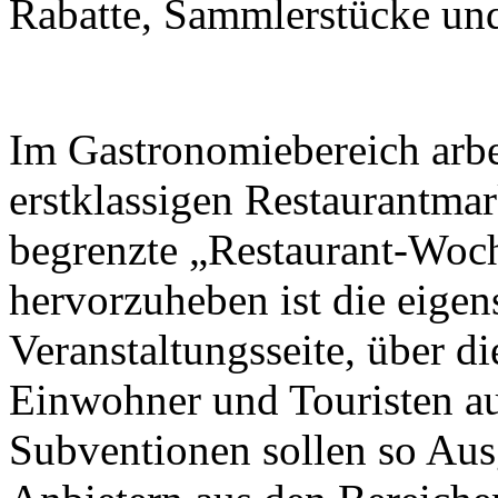
Rabatte, Sammlerstücke und 
Im Gastronomiebereich arbei
erstklassigen Restaurantma
begrenzte „Restaurant-Woch
hervorzuheben ist die eigen
Veranstaltungsseite, über d
Einwohner und Touristen a
Subventionen sollen so Aus