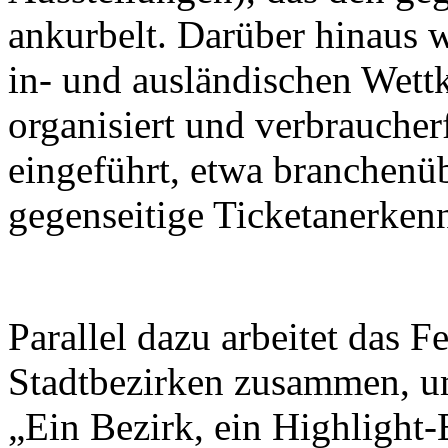
ankurbelt. Darüber hinaus w
in- und ausländischen Wett
organisiert und verbrauche
eingeführt, etwa branchenü
gegenseitige Ticketanerken
Parallel dazu arbeitet das F
Stadtbezirken zusammen, u
„Ein Bezirk, ein Highlight-