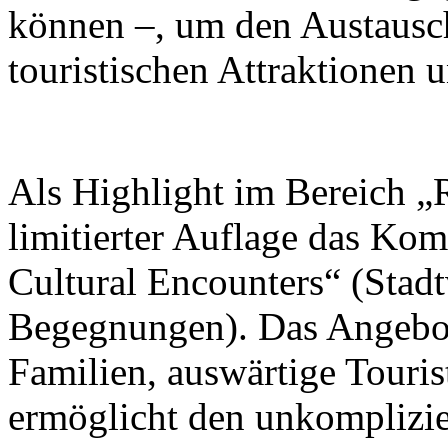
können –, um den Austausc
touristischen Attraktionen 
Als Highlight im Bereich „R
limitierter Auflage das Ko
Cultural Encounters“ (Stad
Begegnungen). Das Angebot 
Familien, auswärtige Touris
ermöglicht den unkomplizi