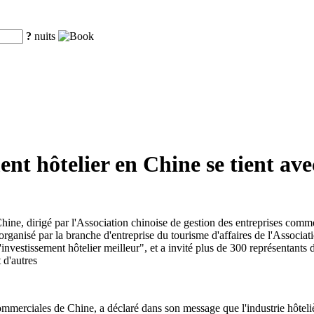
?
nuits
nt hôtelier en Chine se tient ave
ne, dirigé par l'Association chinoise de gestion des entreprises commer
organisé par la branche d'entreprise du tourisme d'affaires de l'Associat
vestissement hôtelier meilleur", et a invité plus de 300 représentants de
 d'autres
mmerciales de Chine, a déclaré dans son message que l'industrie hôtelière 