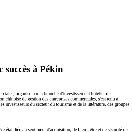
c succès à Pékin
ciales, organisé par la branche d'investissement hôtelier de
ion chinoise de gestion des entreprises commerciales, s'est tenu à
s investisseurs du secteur du tourisme et de la littérature, des groupes
était liée au sentiment d'acquisition, de bien - être et de sécurité de