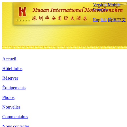
Version Mobile
Français
English
简体中文
Accueil
Hôtel Infos
Réserver
Équipements
Photos
Nouvelles
Commentaires
Nous contacter