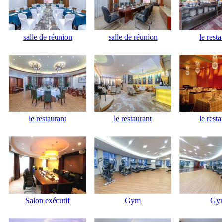
salle de réunion
salle de réunion
le rest
le restaurant
le restaurant
le rest
Salon exécutif
Gym
Gy