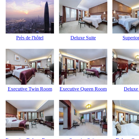
Près de l'hôtel
Deluxe Suite
Superior
Executive Twin Room
Executive Queen Room
Deluxe 