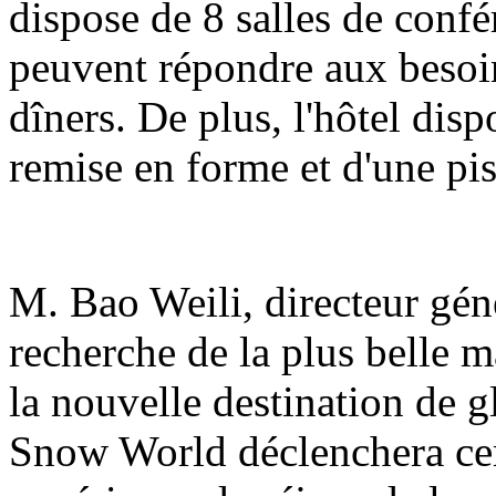
dispose de 8 salles de confé
peuvent répondre aux besoin
dîners. De plus, l'hôtel dis
remise en forme et d'une pis
M. Bao Weili, directeur génér
recherche de la plus belle m
la nouvelle destination de g
Snow World déclenchera ce