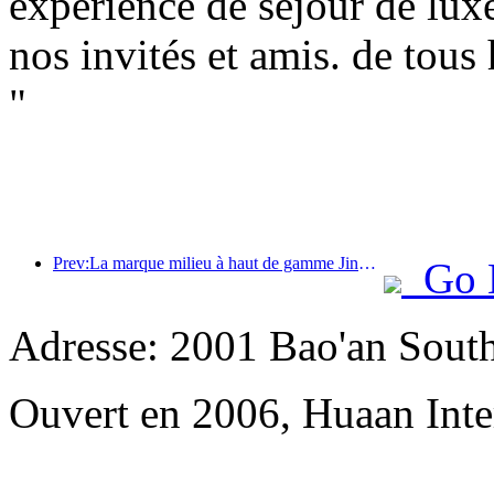
expérience de séjour de lux
nos invités et amis. de tous
"
Prev:La marque milieu à haut de gamme Jingsheng Hotel prend officiellement le large, ouvrant un nouveau modèle d'intégration de l'e-sport, de la culture et du tourisme
Go 
Adresse: 2001 Bao'an Sout
Ouvert en 2006, Huaan Inte