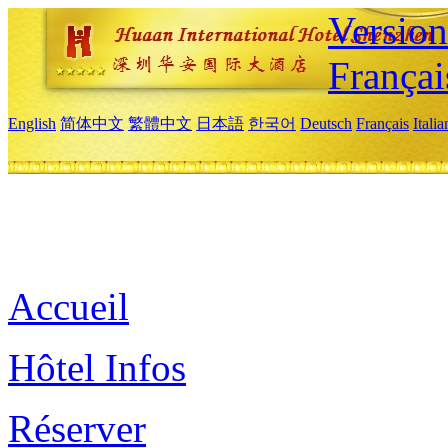
Versio
Françai
English
简体中文
繁體中文
日本語
한국어
Deutsch
Français
Itali
Accueil
Hôtel Infos
Réserver