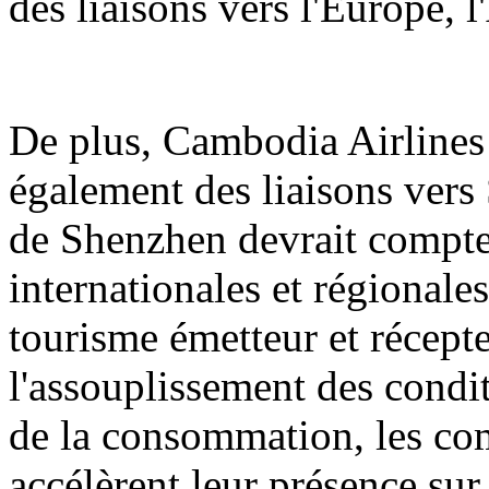
des liaisons vers l'Europe, 
De plus, Cambodia Airlines 
également des liaisons vers 
de Shenzhen devrait compter
internationales et régionale
tourisme émetteur et récept
l'assouplissement des condit
de la consommation, les co
accélèrent leur présence sur