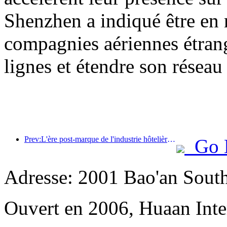
Shenzhen a indiqué être en 
compagnies aériennes étrang
lignes et étendre son réseau 
Prev:L'ère post-marque de l'industrie hôtelière : de l'expansion à l'efficacité
Go 
Adresse: 2001 Bao'an Sout
Ouvert en 2006, Huaan Inte