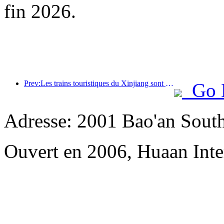
fin 2026.
Prev:Les trains touristiques du Xinjiang sont en plein essor, stimulant l'économie culturelle et touristique
Go 
Adresse: 2001 Bao'an Sout
Ouvert en 2006, Huaan Inte