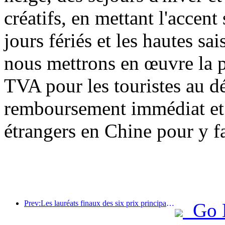
créatifs, en mettant l'accent 
jours fériés et les hautes sa
nous mettrons en œuvre la 
TVA pour les touristes au dé
remboursement immédiat et a
étrangers en Chine pour y fa
Prev:Les lauréats finaux des six prix principaux ont été annoncés, et plus d'une centaine d'hôtels et d'entreprises reçoivent des prix annuels !
Go 