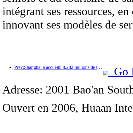
intégrant ses ressources, en
innovant ses modèles de ser
Prev:Shanghai a accueilli 8,282 millions de touristes étrangers au cours des onze premiers mois de l'année, dépassant ainsi les prévisions initiales.
Go 
Adresse: 2001 Bao'an Sout
Ouvert en 2006, Huaan Inte