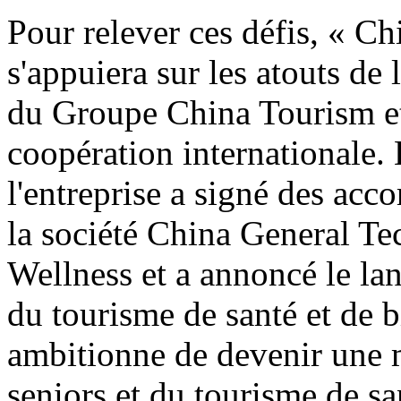
Pour relever ces défis, « C
s'appuiera sur les atouts de
du Groupe China Tourism et
coopération internationale. 
l'entreprise a signé des acco
la société China General T
Wellness et a annoncé le la
du tourisme de santé et de bi
ambitionne de devenir une 
seniors et du tourisme de sa