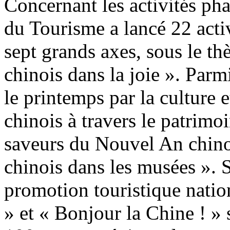
Concernant les activités phar
du Tourisme a lancé 22 activ
sept grands axes, sous le t
chinois dans la joie ». Parmi
le printemps par la culture e
chinois à travers le patrimoi
saveurs du Nouvel An chino
chinois dans les musées ».
promotion touristique nati
» et « Bonjour la Chine ! » 