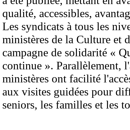
a été publiée, mettant en av
qualité, accessibles, avanta
Les syndicats à tous les niv
ministères de la Culture et 
campagne de solidarité « Qu
continue ». Parallèlement, l'
ministères ont facilité l'accè
aux visites guidées pour di
seniors, les familles et les t