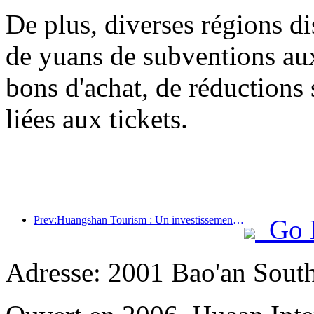
De plus, diverses régions di
de yuans de subventions a
bons d'achat, de réductions 
liées aux tickets.
Prev:Huangshan Tourism : Un investissement de 530 millions de yuans est prévu pour la rénovation des hôtels.
Go 
Adresse: 2001 Bao'an Sout