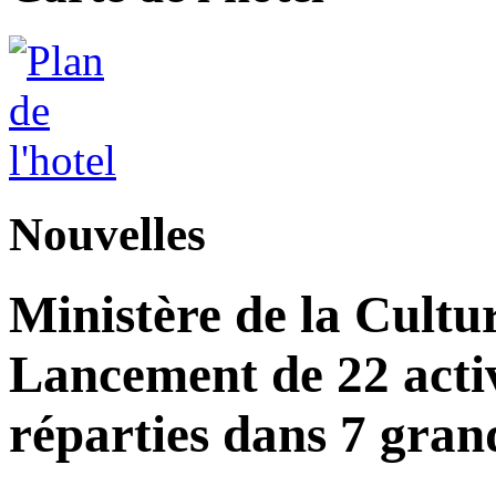
Nouvelles
Ministère de la Cultu
Lancement de 22 acti
réparties dans 7 gran