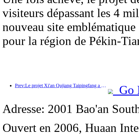
visiteurs dépassant les 4 m
nouveau site emblématique su
pour la région de Pékin-Tia
Prev:Le projet Xi'an Qujiang Taipingfang a officiellement débuté sa construction, avec une superficie totale de 137 000 mètres carrés.
Go 
Adresse: 2001 Bao'an Sout
Ouvert en 2006, Huaan Inte