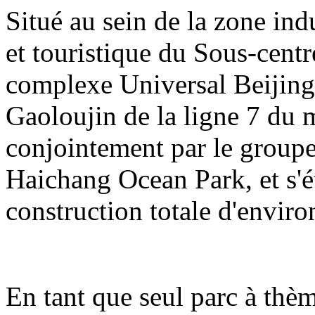
Situé au sein de la zone indu
et touristique du Sous-centre
complexe Universal Beijing 
Gaoloujin de la ligne 7 du m
conjointement par le group
Haichang Ocean Park, et s'é
construction totale d'enviro
En tant que seul parc à thè