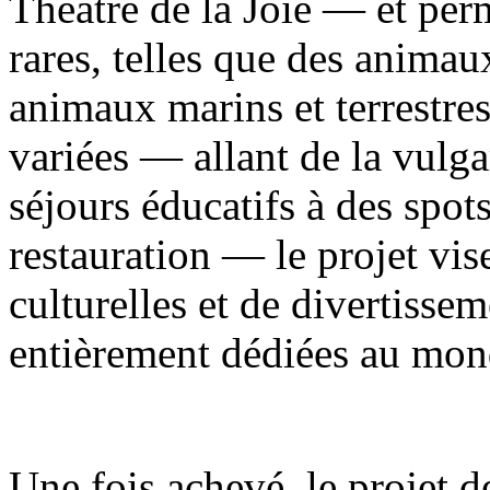
Théâtre de la Joie — et per
rares, telles que des animau
animaux marins et terrestre
variées — allant de la vulga
séjours éducatifs à des spot
restauration — le projet vise
culturelles et de divertisse
entièrement dédiées au mon
Une fois achevé, le projet d