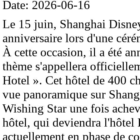
Date: 2026-06-16
Le 15 juin, Shanghai Disney
anniversaire lors d'une cér
À cette occasion, il a été a
thème s'appellera officiell
Hotel ». Cet hôtel de 400 ch
vue panoramique sur Shangh
Wishing Star une fois achevé
hôtel, qui deviendra l'hôtel
actuellement en phase de con