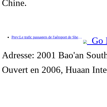
Chine.
Prev:Le trafic passagers de l'aéroport de Shenzhen a dépassé les 3 millions cette année, établissant un nouveau record pour la même période.
Go 
Adresse: 2001 Bao'an Sout
Ouvert en 2006, Huaan Inte