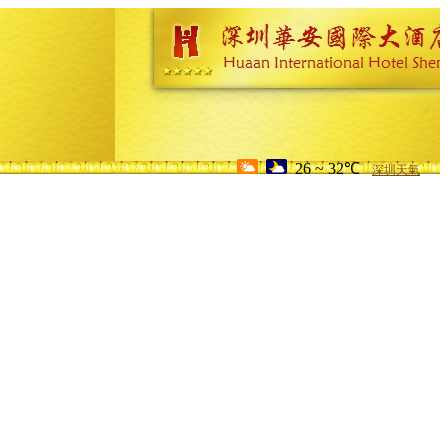
26 ~ 32℃
深圳天氣