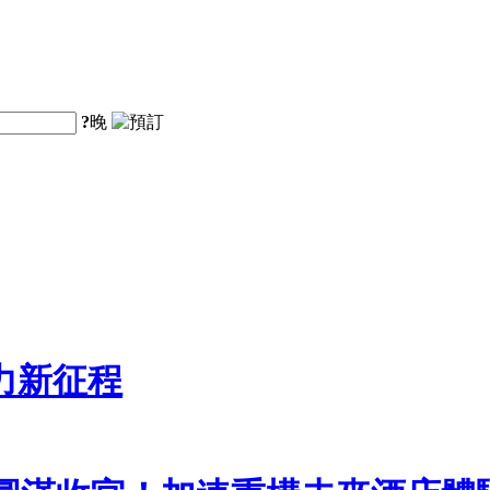
?
晚
力新征程