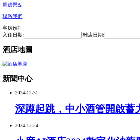
周邊景點
聯系我們
客房預訂
入住日期:
離店日期:
酒店地圖
新聞中心
2024-12-31
深蹲起跳，中小酒管開啟蓄
2024-12-24