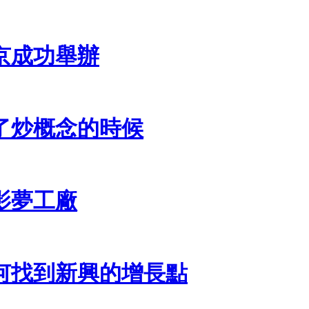
北京成功舉辦
了炒概念的時候
影夢工廠
何找到新興的增長點