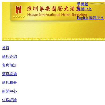
手機版
繁體中文
English
簡體中文
首頁
酒店介紹
客房預訂
酒店設施
酒店相冊
新聞中心
住客評論