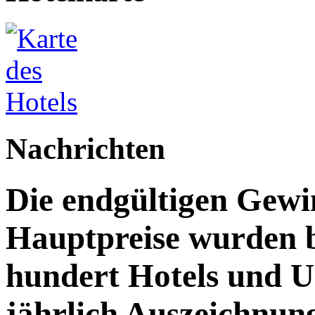
Nachrichten
Die endgültigen Gewi
Hauptpreise wurden 
hundert Hotels und 
jährlich Auszeichnun