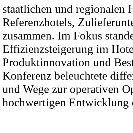
staatlichen und regionalen
Referenzhotels, Zulieferun
zusammen. Im Fokus stande
Effizienzsteigerung im Hote
Produktinnovation und Best
Konferenz beleuchtete diffe
und Wege zur operativen Op
hochwertigen Entwicklung d