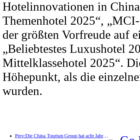
Hotelinnovationen in Chin
Themenhotel 2025“, „MCI-S
der größten Vorfreude auf 
„Beliebtestes Luxushotel 2
Mittelklassehotel 2025“. D
Höhepunkt, als die einzeln
wurden.
Prev:Die China Tourism Group hat acht Jahre in Folge an der China International Import Expo teilgenommen und dabei Verträge im Wert von über einer Milliarde US-Dollar abgeschlossen.