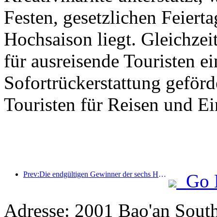
Festen, gesetzlichen Feierta
Hochsaison liegt. Gleichzei
für ausreisende Touristen ei
Sofortrückerstattung geför
Touristen für Reisen und E
Prev:Die endgültigen Gewinner der sechs Hauptpreise wurden bekanntgegeben, über hundert Hotels und Unternehmen erhalten jährlich Auszeichnungen!
Go 
Adresse: 2001 Bao'an Sout