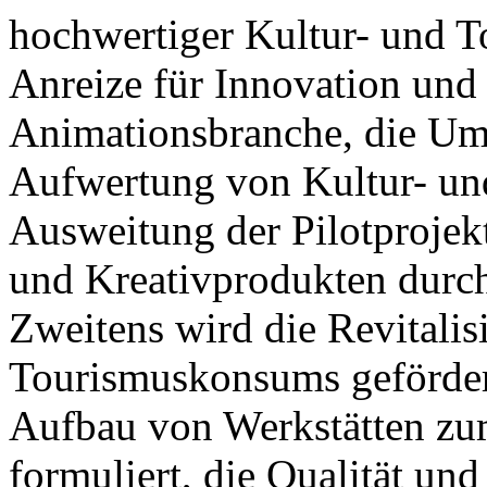
hochwertiger Kultur- und T
Anreize für Innovation und
Animationsbranche, die Ums
Aufwertung von Kultur- un
Ausweitung der Pilotprojek
und Kreativprodukten durch
Zweitens wird die Revitalis
Tourismuskonsums gefördert,
Aufbau von Werkstätten zu
formuliert, die Qualität und