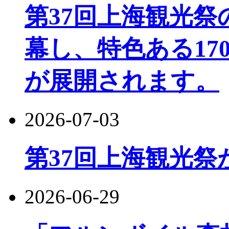
第37回上海観光
幕し、特色ある17
が展開されます。
2026-07-03
第37回上海観光祭
2026-06-29