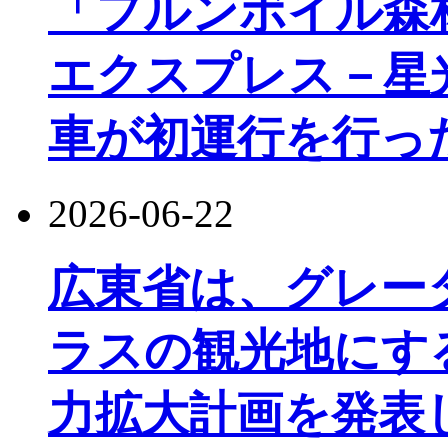
「フルンボイル森
エクスプレス－星
車が初運行を行っ
2026-06-22
広東省は、グレー
ラスの観光地にす
力拡大計画を発表