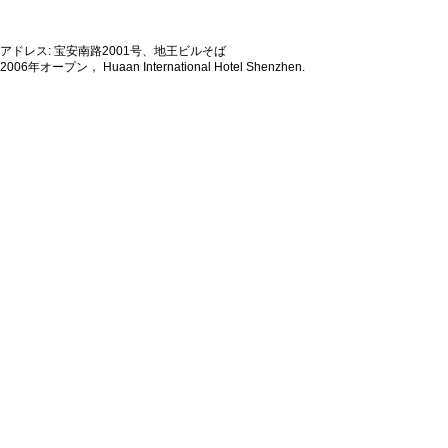
アドレス: 宝安南路2001号、地王ビルそば
2006年オープン， Huaan International Hotel Shenzhen.