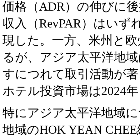
価格（ADR）の伸びに
収入（RevPAR）はい
現した。一方、米州と欧
るが、アジア太平洋地域
すにつれて取引活動が著
ホテル投資市場は2024
特にアジア太平洋地域に
地域のHOK YEAN C