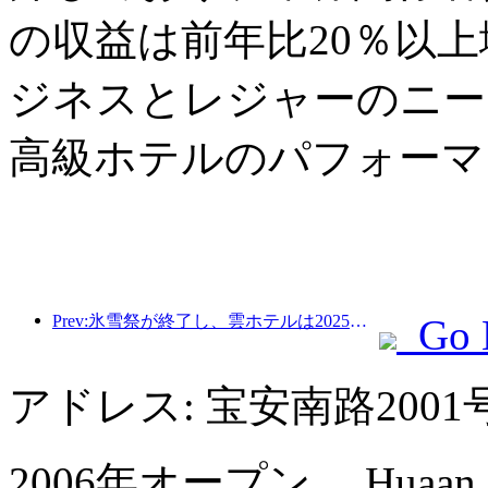
の収益は前年比20％以
ジネスとレジャーのニー
高級ホテルのパフォーマ
Prev:氷雪祭が終了し、雲ホテルは2025年の最初の「富」の波を持ち帰った
Go 
アドレス: 宝安南路200
2006年オープン， Huaan Inter