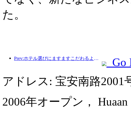
た。
Prev:ホテル選びにますますこだわるようになりましたか?中級・高級ブランドはどれも細部にこだわっている
Go 
アドレス: 宝安南路200
2006年オープン， Huaan Inter