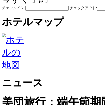
チェックイン:
チェックアウト:
ホテルマップ
ニュース
美団旅行：端午節期