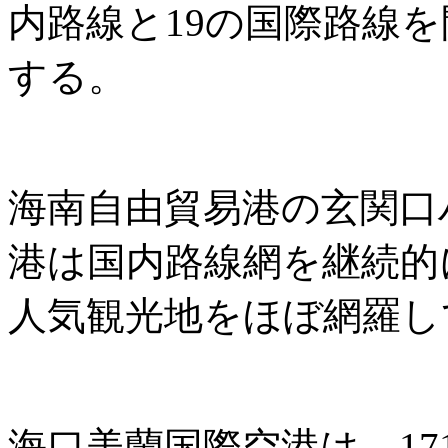
内路線と19の国際路線
する。
海南自由貿易港の玄関口
港は国内路線網を継続的
人気観光地をほぼ網羅し
海口美蘭国際空港は、171