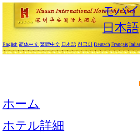
モバイ
日本語
English
简体中文
繁體中文
日本語
한국어
Deutsch
Français
Itali
ホーム
ホテル詳細