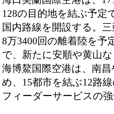
128の目的地を結ぶ予
国内路線を開設する。三
8万3400回の離着陸を
で、新たに安順や黄山な
海博鰲国際空港は、南昌
め、15都市を結ぶ12路
フィーダーサービスの強