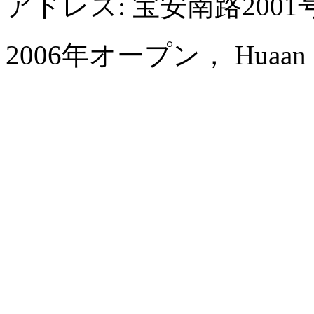
アドレス: 宝安南路200
2006年オープン， Huaan Inter